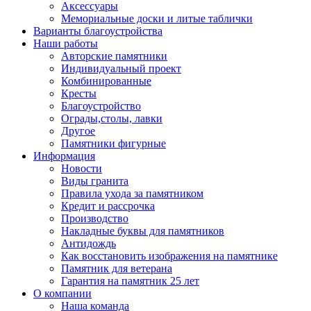
Аксессуары
Мемориальные доски и литые таблички
Варианты благоустройства
Наши работы
Авторские памятники
Индивидуальный проект
Комбинированные
Кресты
Благоустройство
Ограды,столы, лавки
Другое
Памятники фигурные
Информация
Новости
Виды гранита
Правила ухода за памятником
Кредит и рассрочка
Производство
Накладные буквы для памятников
Антидождь
Как восстановить изображения на памятнике
Памятник для ветерана
Гарантия на памятник 25 лет
О компании
Наша команда