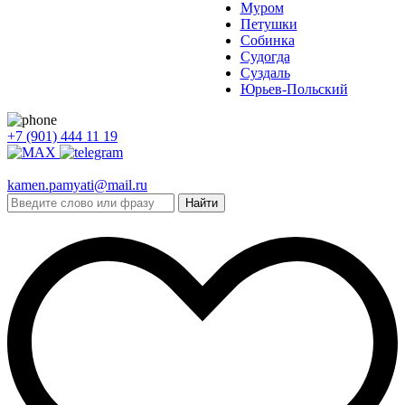
Муром
Петушки
Собинка
Судогда
Суздаль
Юрьев-Польский
+7 (901) 444 11 19
kamen.pamyati@mail.ru