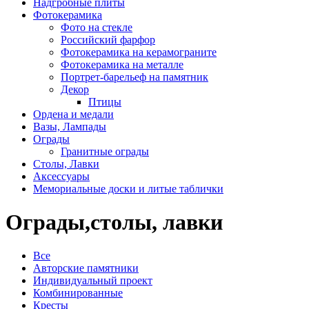
Надгробные плиты
Фотокерамика
Фото на стекле
Российский фарфор
Фотокерамика на керамограните
Фотокерамика на металле
Портрет-барельеф на памятник
Декор
Птицы
Ордена и медали
Вазы, Лампады
Ограды
Гранитные ограды
Столы, Лавки
Аксессуары
Мемориальные доски и литые таблички
Ограды,столы, лавки
Все
Авторские памятники
Индивидуальный проект
Комбинированные
Кресты