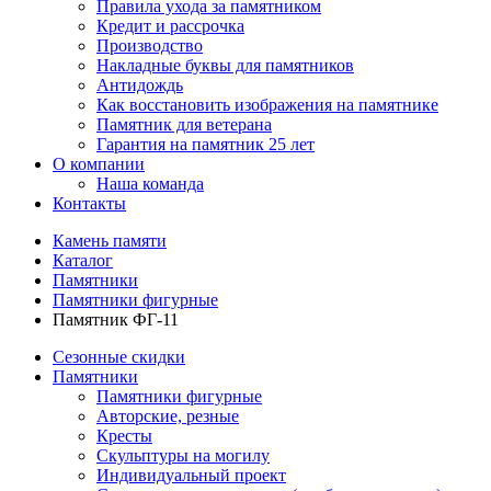
Правила ухода за памятником
Кредит и рассрочка
Производство
Накладные буквы для памятников
Антидождь
Как восстановить изображения на памятнике
Памятник для ветерана
Гарантия на памятник 25 лет
О компании
Наша команда
Контакты
Камень памяти
Каталог
Памятники
Памятники фигурные
Памятник ФГ-11
Сезонные скидки
Памятники
Памятники фигурные
Авторские, резные
Кресты
Скульптуры на могилу
Индивидуальный проект