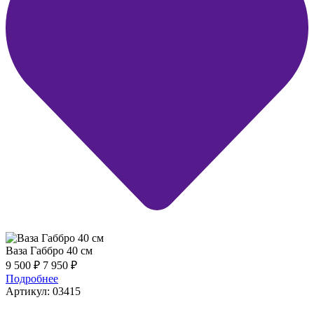
Ваза Габбро 40 см
9 500
₽
7 950
₽
Подробнее
Артикул: 03415