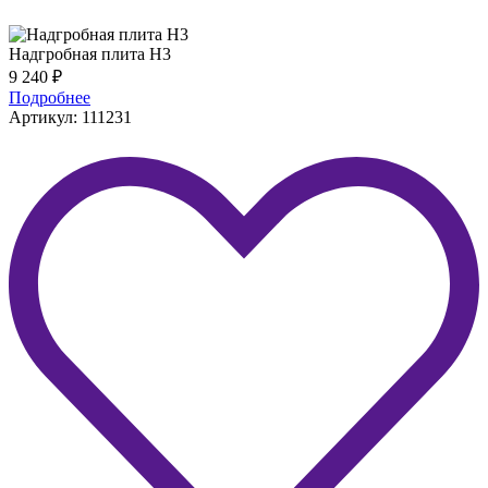
Надгробная плита H3
9 240
₽
Подробнее
Артикул: 111231