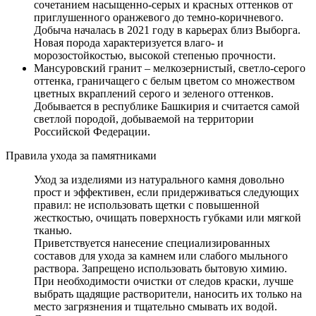
сочетанием насыщенно-серых и красных оттенков от
приглушенного оранжевого до темно-коричневого.
Добыча началась в 2021 году в карьерах близ Выборга.
Новая порода характеризуется влаго- и
морозостойкостью, высокой степенью прочности.
Мансуровский гранит – мелкозернистый, светло-серого
оттенка, граничащего с белым цветом со множеством
цветных вкраплений серого и зеленого оттенков.
Добывается в республике Башкирия и считается самой
светлой породой, добываемой на территории
Российской Федерации.
Правила ухода за памятниками
Уход за изделиями из натурального камня довольно
прост и эффективен, если придерживаться следующих
правил: не использовать щетки с повышенной
жесткостью, очищать поверхность губками или мягкой
тканью.
Приветствуется нанесение специализированных
составов для ухода за камнем или слабого мыльного
раствора. Запрещено использовать бытовую химию.
При необходимости очистки от следов краски, лучше
выбрать щадящие растворители, наносить их только на
место загрязнения и тщательно смывать их водой.