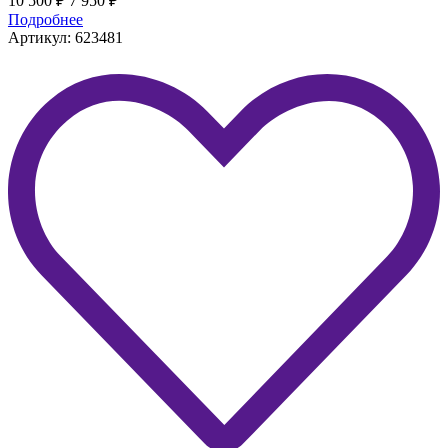
10 500
₽
7 950
₽
Подробнее
Артикул: 623481