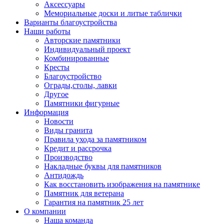
Аксессуары
Мемориальные доски и литые таблички
Варианты благоустройства
Наши работы
Авторские памятники
Индивидуальный проект
Комбинированные
Кресты
Благоустройство
Ограды,столы, лавки
Другое
Памятники фигурные
Информация
Новости
Виды гранита
Правила ухода за памятником
Кредит и рассрочка
Производство
Накладные буквы для памятников
Антидождь
Как восстановить изображения на памятнике
Памятник для ветерана
Гарантия на памятник 25 лет
О компании
Наша команда