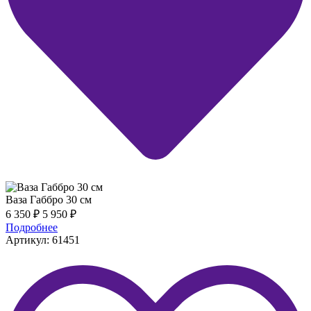
Ваза Габбро 30 см
6 350
₽
5 950
₽
Подробнее
Артикул: 61451