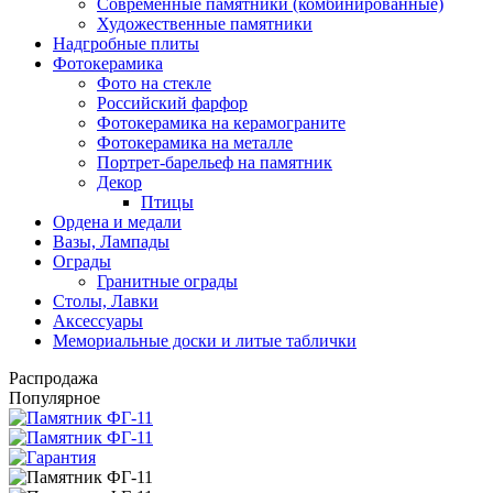
Современные памятники (комбинированные)
Художественные памятники
Надгробные плиты
Фотокерамика
Фото на стекле
Российский фарфор
Фотокерамика на керамограните
Фотокерамика на металле
Портрет-барельеф на памятник
Декор
Птицы
Ордена и медали
Вазы, Лампады
Ограды
Гранитные ограды
Столы, Лавки
Аксессуары
Мемориальные доски и литые таблички
Распродажа
Популярное