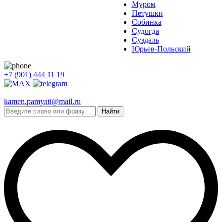
Муром
Петушки
Собинка
Судогда
Суздаль
Юрьев-Польский
+7 (901) 444 11 19
kamen.pamyati@mail.ru