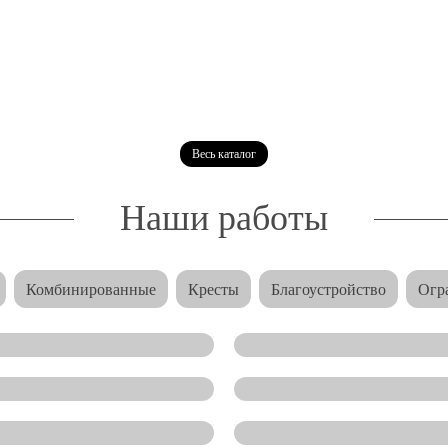
Весь каталог
Наши работы
Комбинированные
Кресты
Благоустройство
Огр