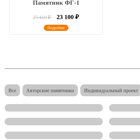
Памятник ФГ-1
23 100
₽
25 410
₽
Подробнее
Все
Авторские памятники
Индивидуальный проект