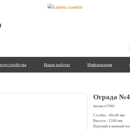
я
агоустройства
Наши работы
Информация
Ограда №4
Артикул
57803
Столбы - 40х40 мм.
Высота - 1200 мм.
Верхний и нижний поя