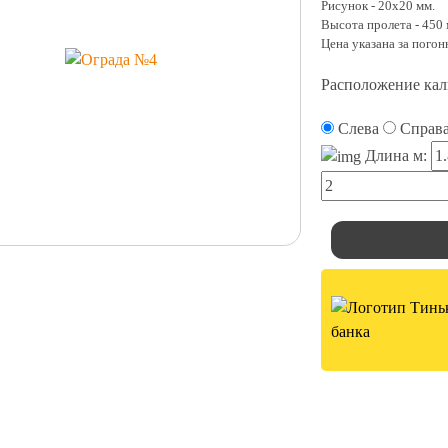
Рисунок - 20х20 мм.
Высота пролета - 450 
Цена указана за пого
Расположение кал
Слева
Справ
Длина м: