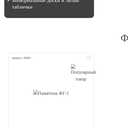
Мемориальные доски и литые
таблички
Ф
Артикул: 00001