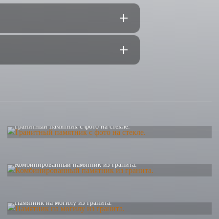
Гранитный памятник с фото на стекле.
Комбинированный памятник из гранита.
Памятник на могилу из гранита.