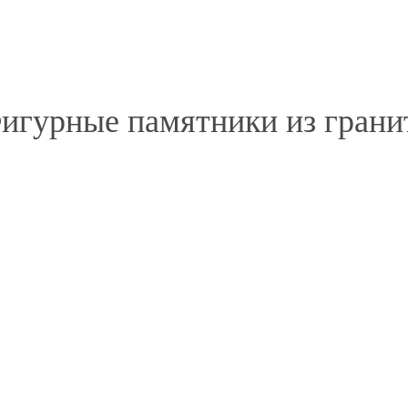
игурные памятники из грани