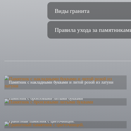
Виды гранита
Правила ухода за памятникам
Памятник с накладными буквами и литой розой из латуни
Памятник с бронзовыми литыми буквами
Гранитный памятник с цветочницей.