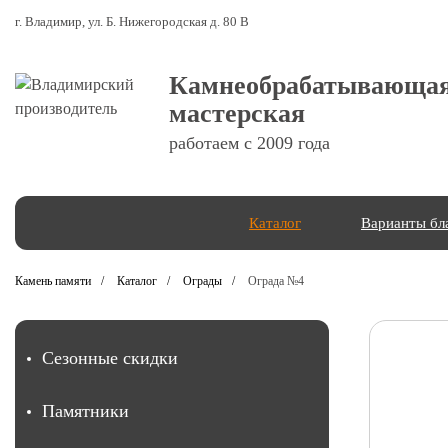
г. Владимир, ул. Б. Нижегородская д. 80 В
Камнеобрабатывающа
мастерская
работаем с 2009 года
Каталог
Варианты бл
Камень памяти
Каталог
Ограды
Ограда №4
Сезонные скидки
Памятники